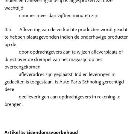
Indien een afleveringstijdstip is afgesproken zal deze
wachttijd
nimmer meer dan vijftien minuten zijn.
4.5 Aflevering van de verkochte producten wordt geacht
te hebben plaatsgevonden indien de onderhavige producten
op de
door opdrachtgevers aan te wijzen afleverplaats of
direct over de drempel van het magazijn op het
overeengekomen
afleveradres zijn geplaatst. Indien leveringen in
gedeelten is toegestaan, is Auto Parts Schnoing gerechtigd
deze
deelleveringen aan opdrachtgevers in rekening te
brengen.
Artikel 5: Eigendomsvoorbehoud