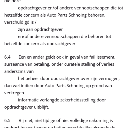
die deze
opdrachtgever en/of andere vennootschappen die tot
hetzelfde concern als Auto Parts Schnoing behoren,
verschuldigd is /
zijn aan opdrachtgever
en/of andere vennootschappen die behoren tot
hetzelfde concern als opdrachtgever.
6.4 Een en ander geldt ook in geval van faillissement,
surséance van betaling, onder curatele stelling of verlies
anderszins van
het beheer door opdrachtgever over zijn vermogen,
dan wel indien door Auto Parts Schnoing op grond van
verkregen
informatie verlangde zekerheidsstelling door
opdrachtgever uitblijft.
6.5 Bij niet, niet tijdige of niet volledige nakoming is
opdrachtgever tevens de buitengerechtelijke alsmede de